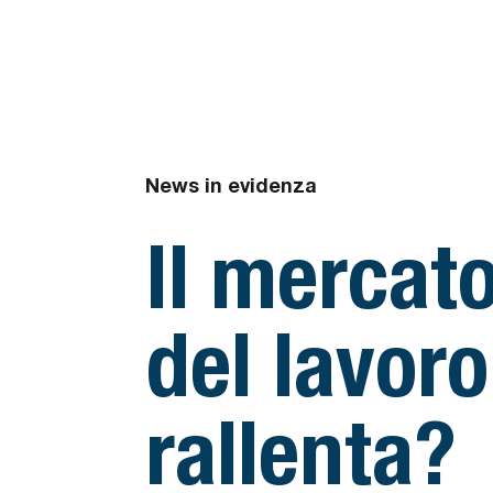
News in evidenza
Il mercat
del lavoro
rallenta?