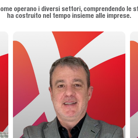
 come operano i diversi settori, comprendendo le sf
ha costruito nel tempo insieme alle imprese.
r scorrere le testimonianze. Se presente, attiva Riprodu