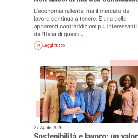
L’economia rallenta, ma il mercato del
lavoro continua a tenere. È una delle
apparenti contraddizioni più interessanti
dell’Italia di questi...
Leggi tutto
27 Aprile 2026
Sostenibilità e lavoro: un valo