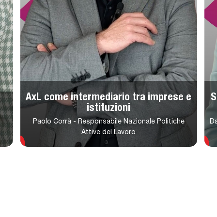
AxL come intermediario tra imprese e
S
istituzioni
Paolo Corrà - Responsabile Nazionale Politiche
Da
Attive del Lavoro
Riproduci
Rip