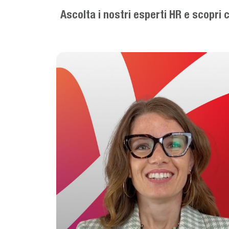
Ascolta i nostri esperti HR e scopri
Usa i pulsanti Precedente e Successivo pe