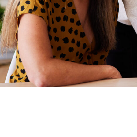
Le News di A
Scopri tutte le novità, gli approfondimenti e gli