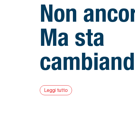
Non ancor
Ma sta
cambiand
Leggi tutto