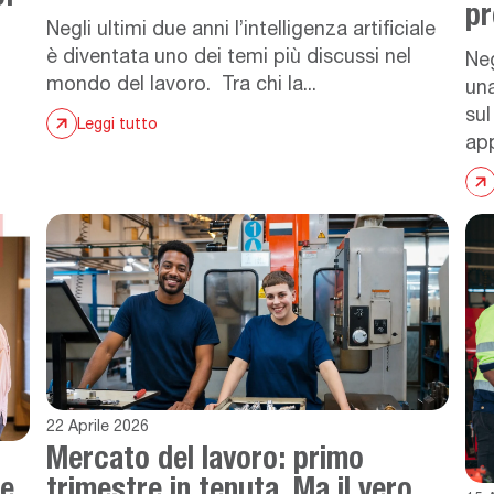
pr
Negli ultimi due anni l’intelligenza artificiale
è diventata uno dei temi più discussi nel
Neg
mondo del lavoro. Tra chi la...
una
sul
Leggi tutto
app
22 Aprile 2026
Mercato del lavoro: primo
re
trimestre in tenuta. Ma il vero