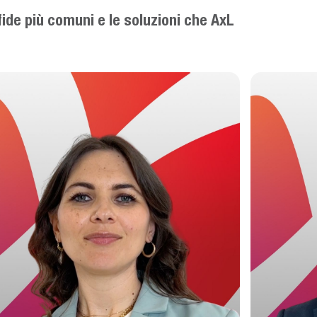
ide più comuni e le soluzioni che AxL
ci per aprire il video in finestra modale.