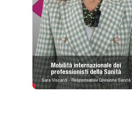
Mobilità internazionale dei
professionisti della Sanità
Sara Viscardi - Responsabile Divisione Sanità
Riproduci