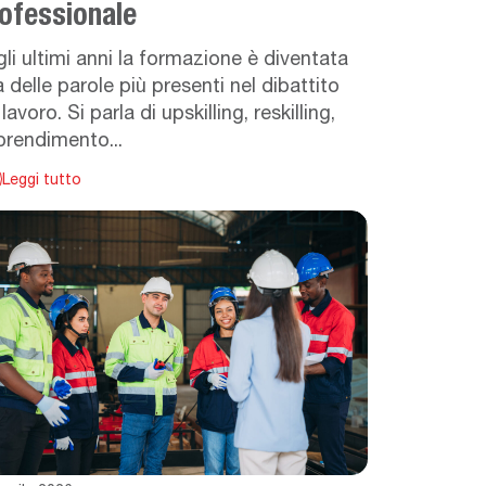
ofessionale
li ultimi anni la formazione è diventata
 delle parole più presenti nel dibattito
 lavoro. Si parla di upskilling, reskilling,
rendimento...
Leggi tutto