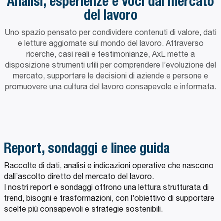
Analisi, esperienze e voci dal mercato
del lavoro
Analisi, esperienze e voci dal mercato d
Uno spazio pensato per condividere contenuti di valore, dati
e letture aggiornate sul mondo del lavoro. Attraverso
ricerche, casi reali e testimonianze, AxL mette a
disposizione strumenti utili per comprendere l’evoluzione del
mercato, supportare le decisioni di aziende e persone e
promuovere una cultura del lavoro consapevole e informata.
Report, sondaggi e linee guida
Raccolte di dati, analisi e indicazioni operative che nascono
dall’ascolto diretto del mercato del lavoro.
I nostri report e sondaggi offrono una lettura strutturata di
trend, bisogni e trasformazioni, con l’obiettivo di supportare
scelte più consapevoli e strategie sostenibili.