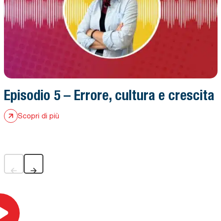
Episodio 5 – Errore, cultura e crescita
Scopri di più
Hero