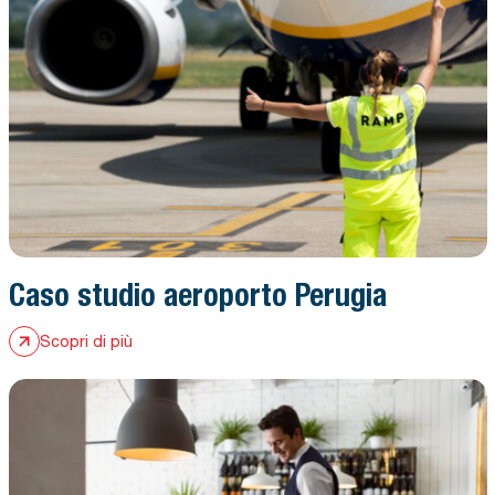
Caso studio aeroporto Perugia
Scopri di più
Apri case history: Caso studio settore hospitality