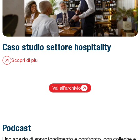
Caso studio settore hospitality
Scopri di più
Vai all’archivio
Podcast
Uno spazio di approfondimento e confronto, con colleghe e