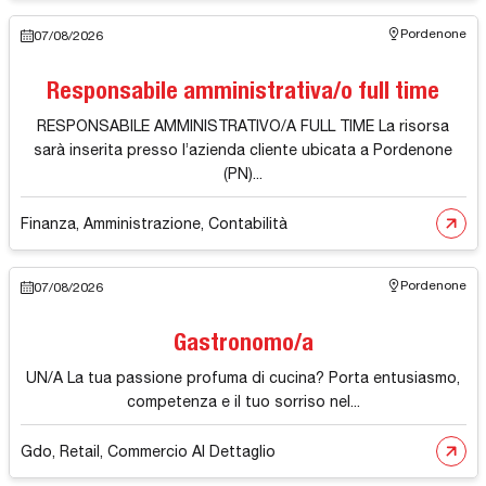
Pordenone
07/08/2026
Responsabile amministrativa/o full time
RESPONSABILE AMMINISTRATIVO/A FULL TIME La risorsa
sarà inserita presso l’azienda cliente ubicata a Pordenone
(PN)...
Finanza, Amministrazione, Contabilità
Pordenone
07/08/2026
Gastronomo/a
UN/A La tua passione profuma di cucina? Porta entusiasmo,
competenza e il tuo sorriso nel...
Gdo, Retail, Commercio Al Dettaglio