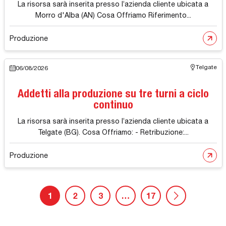
La risorsa sarà inserita presso l’azienda cliente ubicata a
Morro d'Alba (AN) Cosa Offriamo Riferimento...
Produzione
Telgate
06/08/2026
Addetti alla produzione su tre turni a ciclo
continuo
La risorsa sarà inserita presso l’azienda cliente ubicata a
Telgate (BG). Cosa Offriamo: - Retribuzione:...
Produzione
1
2
3
…
17
Pagina succ