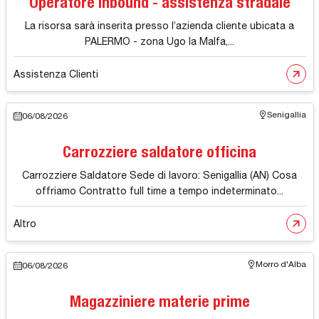
Operatore inbound - assistenza stradale
La risorsa sarà inserita presso l’azienda cliente ubicata a
PALERMO - zona Ugo la Malfa,...
Assistenza Clienti
Senigallia
06/08/2026
Carrozziere saldatore officina
Carrozziere Saldatore Sede di lavoro: Senigallia (AN) Cosa
offriamo Contratto full time a tempo indeterminato...
Altro
Morro d'Alba
06/08/2026
Magazziniere materie prime