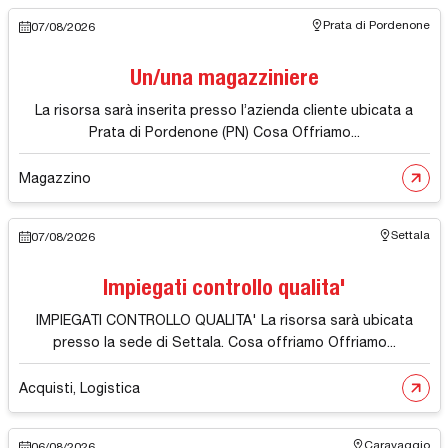
Prata di Pordenone
07/08/2026
Un/una magazziniere
La risorsa sarà inserita presso l’azienda cliente ubicata a
Prata di Pordenone (PN) Cosa Offriamo...
Magazzino
Settala
07/08/2026
Impiegati controllo qualita'
IMPIEGATI CONTROLLO QUALITA' La risorsa sarà ubicata
presso la sede di Settala. Cosa offriamo Offriamo...
Acquisti, Logistica
Caravaggio
06/08/2026