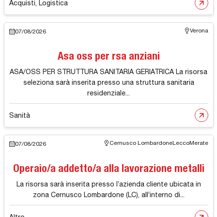
Acquisti, Logistica
Verona
07/08/2026
Asa oss per rsa anziani
ASA/OSS PER STRUTTURA SANITARIA GERIATRICA La risorsa
seleziona sarà inserita presso una struttura sanitaria
residenziale...
Sanità
Cernusco Lombardone
Lecco
Merate
07/08/2026
Operaio/a addetto/a alla lavorazione metalli
La risorsa sarà inserita presso l’azienda cliente ubicata in
zona Cernusco Lombardone (LC), all’interno di...
Altro