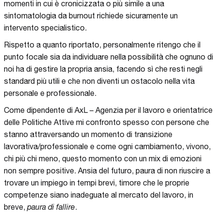
momenti in cui è cronicizzata o più simile a una
sintomatologia da burnout richiede sicuramente un
intervento specialistico.
Rispetto a quanto riportato, personalmente ritengo che il
punto focale sia da individuare nella possibilità che ognuno di
noi ha di gestire la propria ansia, facendo sì che resti negli
standard più utili e che non diventi un ostacolo nella vita
personale e professionale.
Come dipendente di AxL – Agenzia per il lavoro e orientatrice
delle Politiche Attive mi confronto spesso con persone che
stanno attraversando un momento di transizione
lavorativa/professionale e come ogni cambiamento, vivono,
chi più chi meno, questo momento con un mix di emozioni
non sempre positive. Ansia del futuro, paura di non riuscire a
trovare un impiego in tempi brevi, timore che le proprie
competenze siano inadeguate al mercato del lavoro, in
breve,
paura di fallire
.