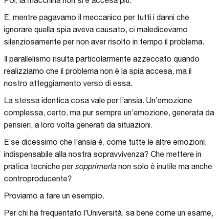
Poi, la macchina non si è accesa più.
E, mentre pagavamo il meccanico per tutti i danni che
ignorare quella spia aveva causato, ci maledicevamo
silenziosamente per non aver risolto in tempo il problema.
Il parallelismo risulta particolarmente azzeccato quando
realizziamo che il problema non è la spia accesa, ma il
nostro atteggiamento verso di essa.
La stessa identica cosa vale per l’ansia. Un’emozione
complessa, certo, ma pur sempre un’emozione, generata da
pensieri, a loro volta generati da situazioni.
E se dicessimo che l’ansia è, come tutte le altre emozioni,
indispensabile alla nostra sopravvivenza? Che mettere in
pratica tecniche per
sopprimerla
non solo è inutile ma anche
controproducente?
Proviamo a fare un esempio.
Per chi ha frequentato l’Università, sa bene come un esame,