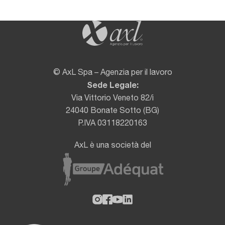
© AxL Spa – Agenzia per il lavoro
Sede Legale:
Via Vittorio Veneto 82/i
24040 Bonate Sotto (BG)
P.IVA 03118220163
AxL è una società del