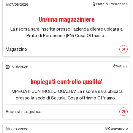
Prata di Pordenone
07/08/2026
Un/una magazziniere
La risorsa sarà inserita presso l’azienda cliente ubicata a
Prata di Pordenone (PN) Cosa Offriamo...
Magazzino
Settala
07/08/2026
Impiegati controllo qualita'
IMPIEGATI CONTROLLO QUALITA' La risorsa sarà ubicata
presso la sede di Settala. Cosa offriamo Offriamo...
Acquisti, Logistica
Caravaggio
06/08/2026