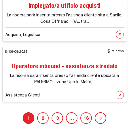
Impiegato/a ufficio acquisti
La risorsa sarà inserita presso l’azienda cliente sita a Sacile.
Cosa Offriamo: · RAL tra...
Acquisti, Logistica
Palermo
06/08/2026
Operatore inbound - assistenza stradale
La risorsa sarà inserita presso l’azienda cliente ubicata a
PALERMO - zona Ugo la Malfa,...
Assistenza Clienti
1
2
3
…
16
Pagina succ