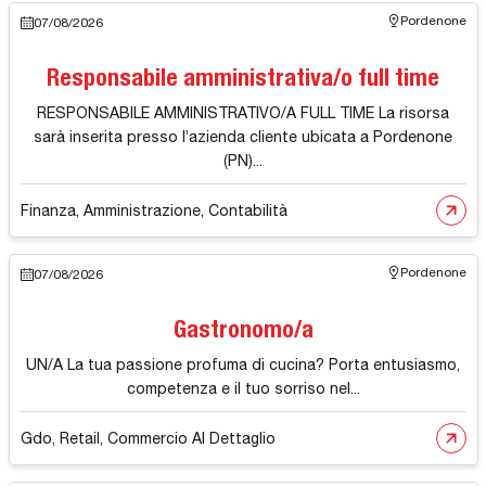
Pordenone
07/08/2026
Responsabile amministrativa/o full time
RESPONSABILE AMMINISTRATIVO/A FULL TIME La risorsa
sarà inserita presso l’azienda cliente ubicata a Pordenone
(PN)...
Finanza, Amministrazione, Contabilità
Pordenone
07/08/2026
Gastronomo/a
UN/A La tua passione profuma di cucina? Porta entusiasmo,
competenza e il tuo sorriso nel...
Gdo, Retail, Commercio Al Dettaglio