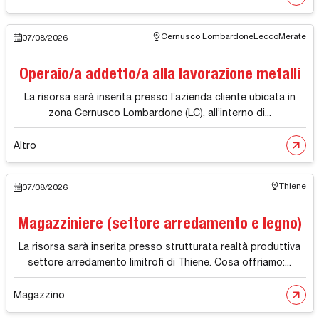
Cernusco Lombardone
Lecco
Merate
07/08/2026
Operaio/a addetto/a alla lavorazione metalli
La risorsa sarà inserita presso l’azienda cliente ubicata in
zona Cernusco Lombardone (LC), all’interno di...
Altro
Thiene
07/08/2026
Magazziniere (settore arredamento e legno)
La risorsa sarà inserita presso strutturata realtà produttiva
settore arredamento limitrofi di Thiene. Cosa offriamo:...
Magazzino