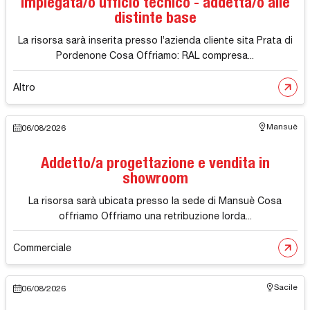
Impiegata/o ufficio tecnico - addetta/o alle
distinte base
La risorsa sarà inserita presso l’azienda cliente sita Prata di
Pordenone Cosa Offriamo: RAL compresa...
Altro
Mansuè
06/08/2026
Addetto/a progettazione e vendita in
showroom
La risorsa sarà ubicata presso la sede di Mansuè Cosa
offriamo Offriamo una retribuzione lorda...
Commerciale
Sacile
06/08/2026