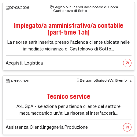
Bagnolo in Piano
Cadelbosco di Sopra
07/08/2026
Castelnovo di Sotto
Impiegato/a amministrativo/a contabile
(part-time 15h)
La risorsa sarà inserita presso l’azienda cliente ubicata nelle
immediate vicinanze di Castelnovo di Sotto...
Acquisti, Logistica
Bergamo
Sorisole
Val Brembilla
07/08/2026
Tecnico service
AxL SpA - seleziona per azienda cliente del settore
metalmeccanico un/a: La risorsa si interfaccerà...
Assistenza Clienti
,
Ingegneria
,
Produzione