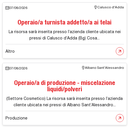
Calusco d'Adda
07/08/2026
Operaio/a turnista addetto/a ai telai
La risorsa sarà inserita presso l’azienda cliente ubicata nei
pressi di Calusco d’Adda (Bg) Cosa...
Altro
Albano Sant'Alessandro
07/08/2026
Operaio/a di produzione - miscelazione
liquidi/polveri
(Settore Cosmetico) La risorsa sarà inserita presso l’azienda
cliente ubicata nei pressi di Albano Sant’Alessandro...
Produzione